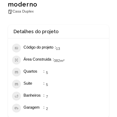
moderno
Casa Duplex
Detalhes do projeto
Código do projeto
13
Área Construida
382
m²
Quartos
5
Suite
5
Banheiros
7
Garagem
2