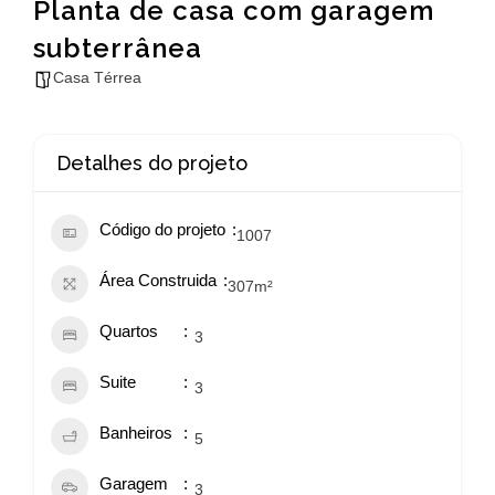
Planta de casa com garagem
subterrânea
Casa Térrea
Detalhes do projeto
Código do projeto
1007
Área Construida
307
m²
Quartos
3
Suite
3
Banheiros
5
Garagem
3