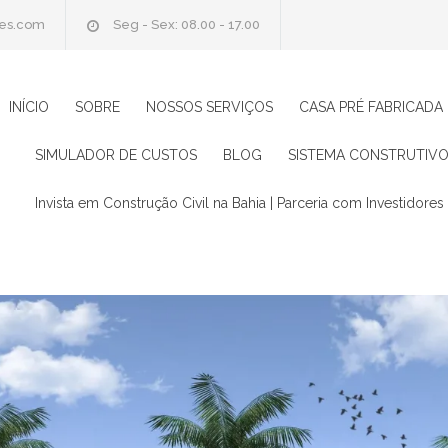
oes.com
Seg - Sex: 08.00 - 17.00
INÍCIO
SOBRE
NOSSOS SERVIÇOS
CASA PRÉ FABRICADA
SIMULADOR DE CUSTOS
BLOG
SISTEMA CONSTRUTIVO
Invista em Construção Civil na Bahia | Parceria com Investidores 