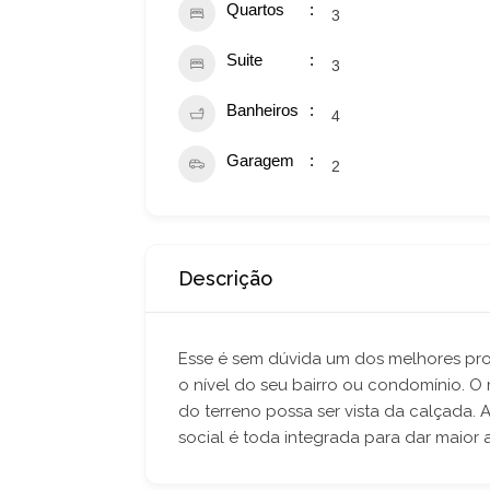
Quartos
3
Suite
3
Banheiros
4
Garagem
2
Descrição
Esse é sem dúvida um dos melhores proj
o nível do seu bairro ou condomínio. O
do terreno possa ser vista da calçada. A
social é toda integrada para dar maior 