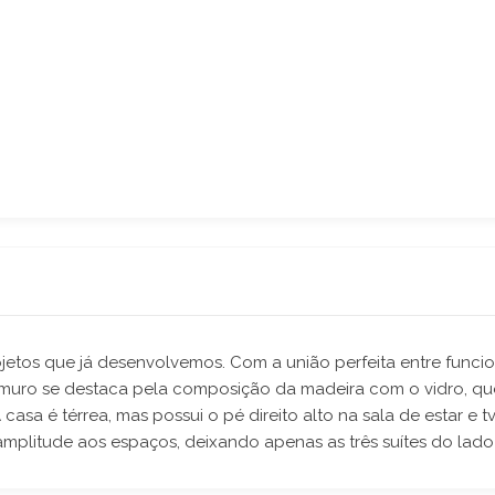
etos que já desenvolvemos. Com a união perfeita entre funcion
 muro se destaca pela composição da madeira com o vidro, que
 casa é térrea, mas possui o pé direito alto na sala de estar e
amplitude aos espaços, deixando apenas as três suítes do lado