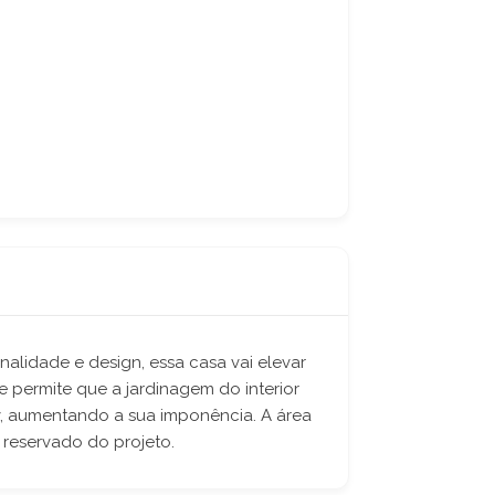
alidade e design, essa casa vai elevar
 permite que a jardinagem do interior
 tv, aumentando a sua imponência. A área
 reservado do projeto.