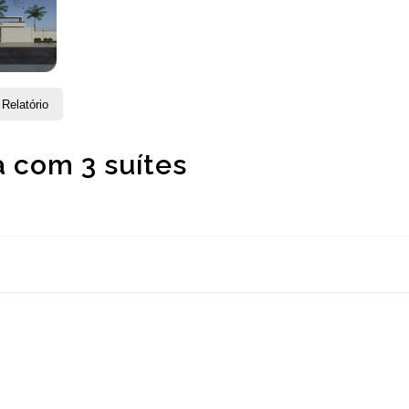
Relatório
a com 3 suítes