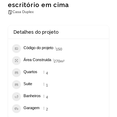
escritório em cima
Casa Duplex
Detalhes do projeto
Código do projeto
150
Área Construida
270
m²
Quartos
4
Suite
1
Banheiros
4
Garagem
2