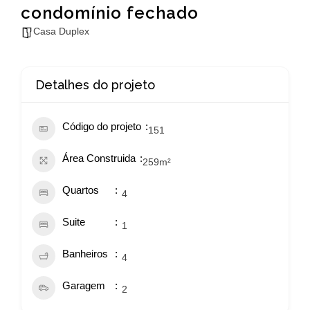
condomínio fechado
Casa Duplex
Detalhes do projeto
Código do projeto
151
Área Construida
259
m²
Quartos
4
Suite
1
Banheiros
4
Garagem
2