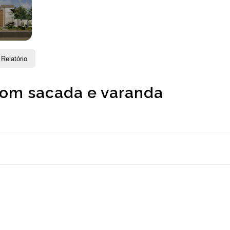
Relatório
com sacada e varanda