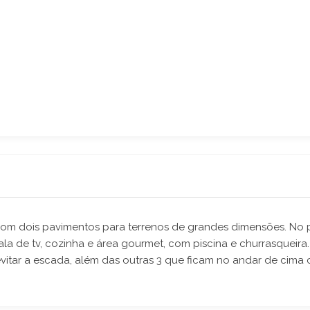
om dois pavimentos para terrenos de grandes dimensões. No p
la de tv, cozinha e área gourmet, com piscina e churrasqueira
evitar a escada, além das outras 3 que ficam no andar de cima