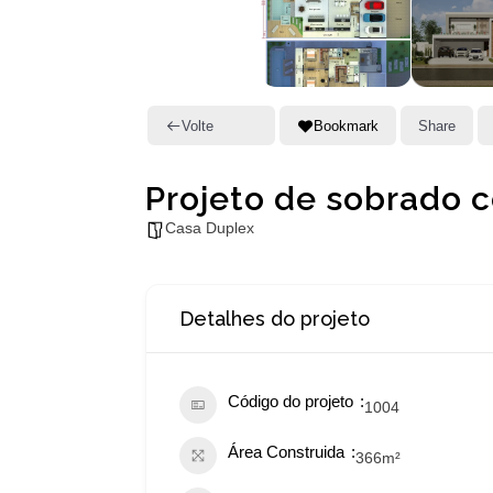
Volte
Bookmark
Share
Projeto de sobrado 
Casa Duplex
Detalhes do projeto
Código do projeto
1004
Área Construida
366
m²