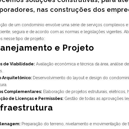
rporadores, nas construções dos empr
ução de um condomínio envolve uma série de serviços complexos e e
ciente, segura e de acordo com as normas e legislações vigentes. Ab
s nesse tipo de projeto:
Planejamento e Projeto
s de Viabilidade:
Avaliação econômica e técnica da área, análise de 
s.
o Arquitetônico:
Desenvolvimento do layout e design do condomínio,
tura.
tos Complementares:
Elaboração de projetos estruturais, elétricos, 
ção de Licenças e Permissões:
Gestão de todas as aprovações leg
nfraestrutura
plenagem:
Preparação do terreno, nivelamento e movimentação de t