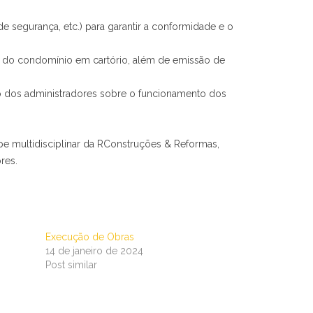
, de segurança, etc.) para garantir a conformidade e o
o do condomínio em cartório, além de emissão de
o dos administradores sobre o funcionamento dos
e multidisciplinar da RConstruções & Reformas,
res.
Execução de Obras
14 de janeiro de 2024
Post similar