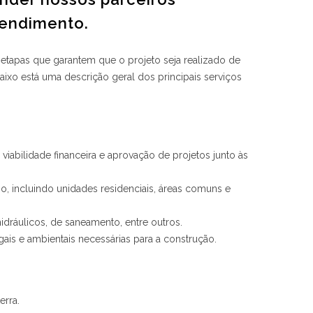
eendimento.
tapas que garantem que o projeto seja realizado de
aixo está uma descrição geral dos principais serviços
viabilidade financeira e aprovação de projetos junto às
 incluindo unidades residenciais, áreas comuns e
hidráulicos, de saneamento, entre outros.
ais e ambientais necessárias para a construção.
erra.