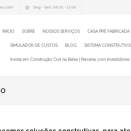
oes.com
Seg - Sex: 08.00 - 17.00
INÍCIO
SOBRE
NOSSOS SERVIÇOS
CASA PRÉ FABRICADA
SIMULADOR DE CUSTOS
BLOG
SISTEMA CONSTRUTIVO
Invista em Construção Civil na Bahia | Parceria com Investidores 
IO
cemos soluções construtivas, para ate