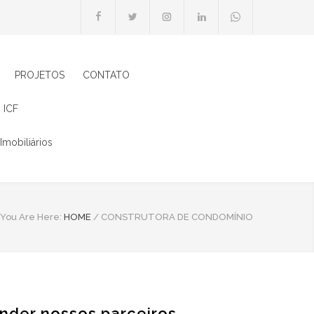
PROJETOS
CONTATO
 ICF
Imobiliários
You Are Here:
HOME
/
CONSTRUTORA DE CONDOMÍNIO
nder nossos parceiros