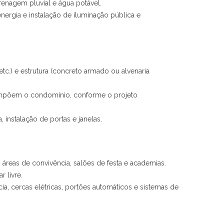
renagem pluvial e água potável.
nergia e instalação de iluminação pública e
tc.) e estrutura (concreto armado ou alvenaria
mpõem o condomínio, conforme o projeto
, instalação de portas e janelas.
 áreas de convivência, salões de festa e academias.
 livre.
ia, cercas elétricas, portões automáticos e sistemas de