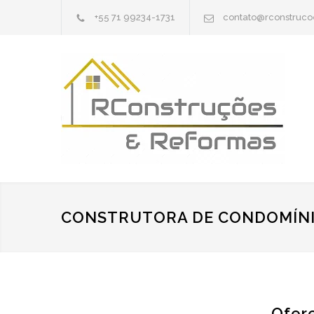
+55 71 99234-1731
contato@rconstruc
CONSTRUTORA DE CONDOMÍN
Ofere