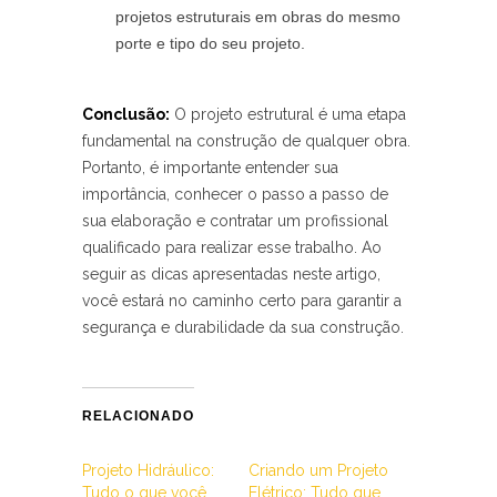
projetos estruturais ⁤em obras ‌do mesmo
porte e tipo do seu projeto.
Conclusão:
O projeto estrutural é ‌uma etapa
⁣fundamental na⁢ construção ⁤de qualquer obra.
Portanto, é‍ importante entender sua
importância, conhecer o passo a passo de
sua elaboração e contratar um profissional
qualificado para realizar esse trabalho. Ao
seguir⁢ as dicas apresentadas ‍neste artigo,
você estará no caminho certo para ​garantir a
segurança e durabilidade da sua construção.
RELACIONADO
Projeto Hidráulico:‌
Criando um Projeto
Tudo o que você
Elétrico: Tudo que