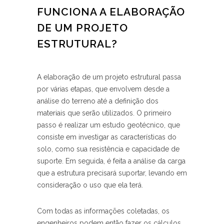
FUNCIONA A ELABORAÇÃO
DE UM PROJETO
ESTRUTURAL?
A elaboração de um projeto estrutural passa
por várias etapas, que envolvem desde ‍a
análise do terreno até a definição⁤ dos
materiais que serão utilizados. O ‍primeiro
passo ‌é realizar ​um estudo geotécnico, que
consiste em investigar as características do
solo, ⁢como sua resistência e capacidade de
suporte. Em seguida, é feita a análise da carga
que a estrutura precisará‍ suportar, levando em
consideração o uso ⁢que ela terá.
Com todas as informações coletadas, os
engenheiros podem então fazer os cálculos