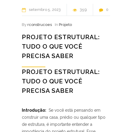
setembro
5
2023
359
0
By
rconstrucoes
In
Projeto
PROJETO ESTRUTURAL:
TUDO O QUE VOCÊ
PRECISA SABER
PROJETO ESTRUTURAL:
TUDO O QUE VOCÊ‌
PRECISA SABER
Introdução:
⁢ Se você está pensando em
construir‌ uma casa, prédio ou ‌qualquer​ tipo
de estrutura, é importante entender a
importância⁤ do projeto estrutural. Esse​