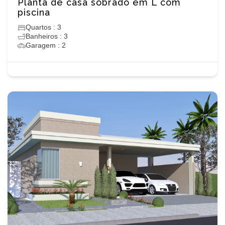
Planta de casa sobrado em L com
piscina
Quartos : 3
Banheiros : 3
Garagem : 2