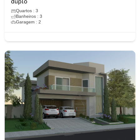
duplo
Quartos : 3
Banheiros : 3
Garagem : 2