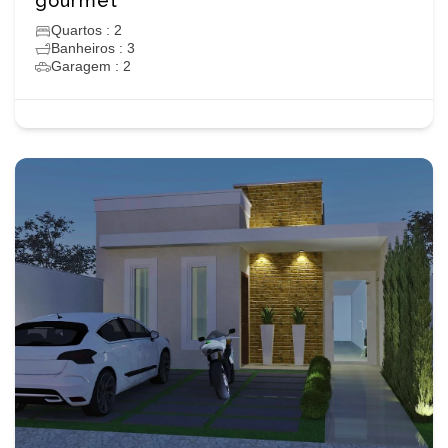
gourmet
Quartos : 2
Banheiros : 3
Garagem : 2