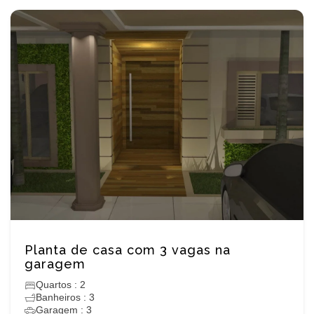
Planta de casa com 3 vagas na
garagem
Quartos : 2
Banheiros : 3
Garagem : 3